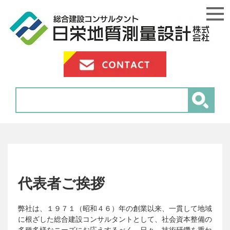
代表者ご挨拶
弊社は、１９７１（昭和４６）年の創業以来、一貫して地域
に根ざした総合建設コンサルタントとして、社会資本整備の
多種多様なニーズにお応えするべく、日々、技術研鑽を重ね