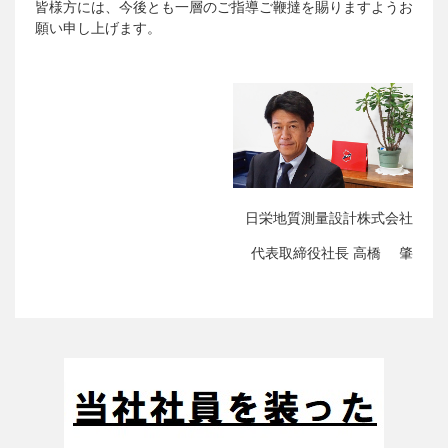
皆様方には、今後とも一層のご指導ご鞭撻を賜りますようお
願い申し上げます。
日栄地質測量設計株式会社
代表取締役社長 高橋 肇