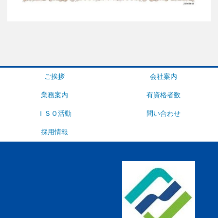
ご挨拶
会社案内
業務案内
有資格者数
ＩＳＯ活動
問い合わせ
採用情報