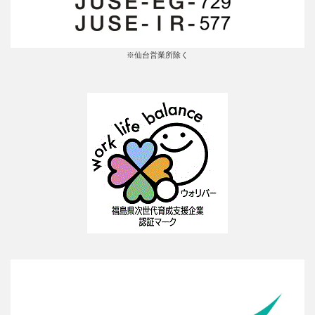
※仙台営業所除く