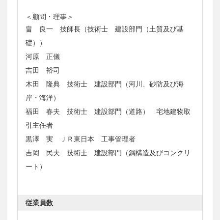
＜顧問・理事＞
畠 良一 技師長（技術士 建設部門（土質及び基
礎））
河原 正儀
吉田 裕司
木田 隆典 技術士 建設部門（河川、砂防及び海
岸・海洋）
福田 春夫 技術士 建設部門（道路） 宅地建物取
引主任者
黒澤 実 ＪＲ東日本 工事管理者
吉岡 民夫 技術士 建設部門（鋼構造及びコンクリ
ート）
従業員数