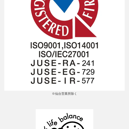
※仙台営業所除く