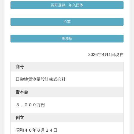
認可登録・加入団体
沿革
事務所
2026年4月1日現在
商号
日栄地質測量設計株式会社
資本金
３，０００万円
創立
昭和４６年８月２４日