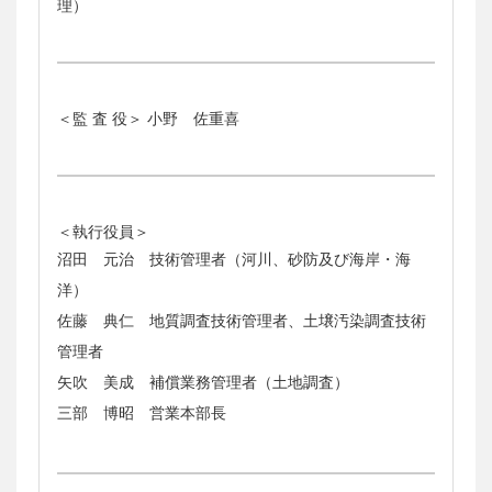
理）
＜監 査 役＞ 小野 佐重喜
＜執行役員＞
沼田 元治 技術管理者（河川、砂防及び海岸・海
洋）
佐藤 典仁 地質調査技術管理者、土壌汚染調査技術
管理者
矢吹 美成 補償業務管理者（土地調査）
三部 博昭 営業本部長