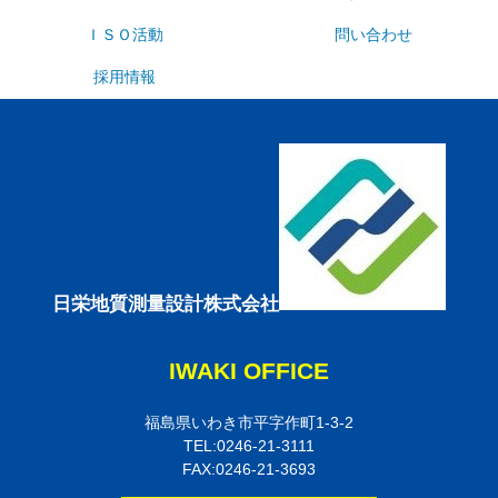
ＩＳＯ活動
問い合わせ
採用情報
日栄地質測量設計株式会社
IWAKI OFFICE
福島県いわき市平字作町1-3-2
TEL:0246-21-3111
FAX:0246-21-3693