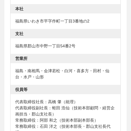
本社
福島県いわき市平字作町一丁目3番地の2
支社
福島県郡山市中野一丁目54番2号
営業所
福島・南相馬・会津若松・白河・喜多方・田村・仙
台・水戸・山形
役員等
代表取締役社長：高橋 肇（統理）
代表取締役副社長：蛭田 浩仙（技術本部顧問・経営企
画担当・郡山支社長）
常務取締役：阿部 和之（技術本部副本部長）
常務取締役：石田 洋之（技術本部長・郡山支社長代