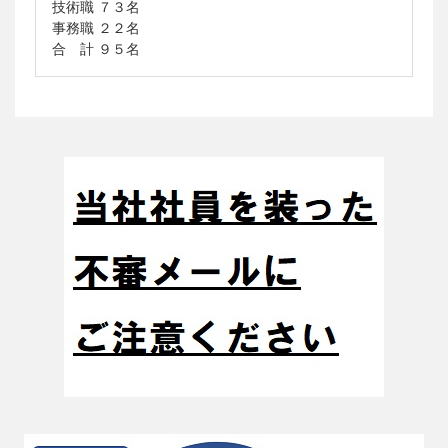
技術職 ７３名
事務職 ２２名
合 計 ９５名