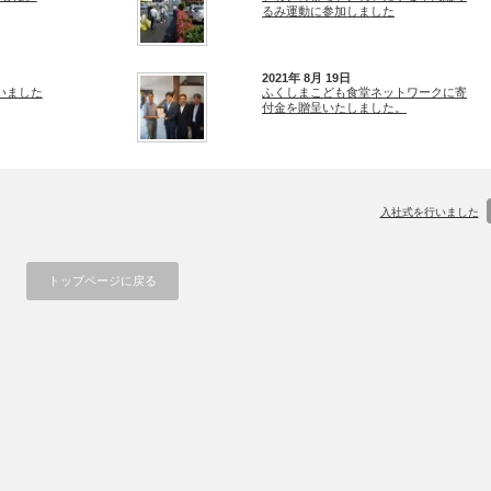
るみ運動に参加しました
2021年 8月 19日
いました
ふくしまこども食堂ネットワークに寄
付金を贈呈いたしました。
入社式を行いました
トップページに戻る