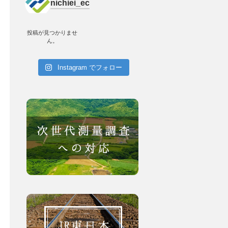
nichiei_ec
投稿が見つかりませ
ん。
Instagram でフォロー