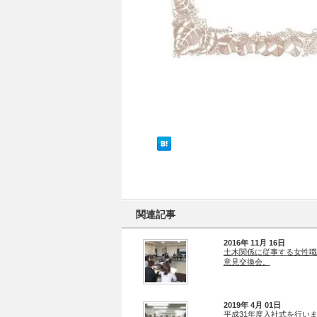
関連記事
2016年 11月 16日
土木関係に従事する女性職
意見交換会。
2019年 4月 01日
平成31年度入社式を行い