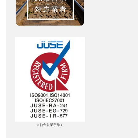
※仙台営業所除く