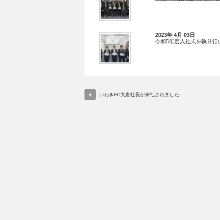
2023年 4月 03日
令和5年度入社式を執り行
いわきFC大倉社長が来社されました