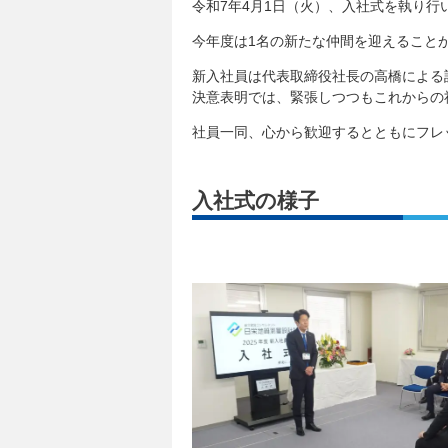
令和7年4月1日（火）、入社式を執り行
今年度は1名の新たな仲間を迎えること
新入社員は代表取締役社長の高橋による
決意表明では、緊張しつつもこれからの
社員一同、心から歓迎するとともにフレ
入社式の様子