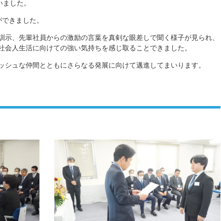
いました。
ができました。
訓示、先輩社員からの激励の言葉を真剣な眼差しで聞く様子が見られ、
社会人生活に向けての強い気持ちを感じ取ることできました。
ッシュな仲間とともにさらなる発展に向けて邁進してまいります。