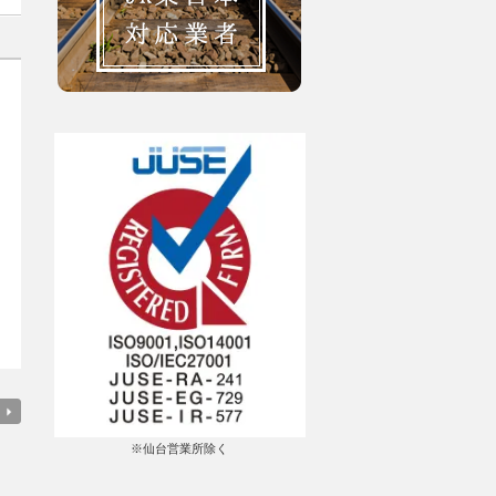
※仙台営業所除く