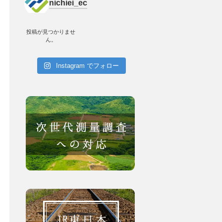
nichiei_ec
投稿が見つかりませ
ん。
Instagram でフォロー