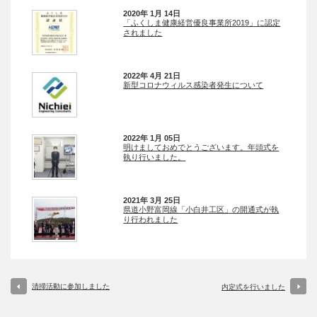
2020年 1月 14日
「ふくしま健康経営優良事業所2019」に認定
されました
2022年 4月 21日
新型コロナウィルス感染者発生について
2022年 1月 05日
明けましておめでとうございます。年頭式を
執り行いました。
2021年 3月 25日
県道小野富岡線「小白井工区」の開通式が執
り行われました
清掃活動に参加しました
内定式を行いました