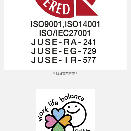
※仙台営業所除く