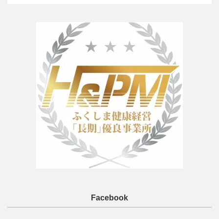
Facebook