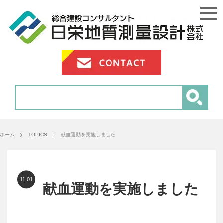
ホーム
TOPICS
献血運動を実施しました
11.01
献血運動を実施しました