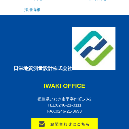
採用情報
日栄地質測量設計株式会社
IWAKI OFFICE
福島県いわき市平字作町1-3-2
TEL:0246-21-3111
FAX:0246-21-3693