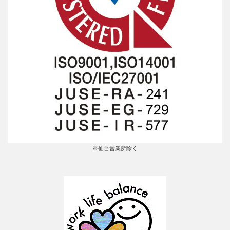
※仙台営業所除く