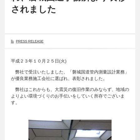
されました
PRESS RELEASE
平成２３年１０月２５日(火)
弊社で受注いたしました、「磐城国道管内測量設計業務」
が優良業務施工会社に選ばれ、表彰されました。
弊社はこれからも、大震災の復旧作業のみならず、地域の
よりよい環境づくりのお手伝いをしていく所存でございま
す。