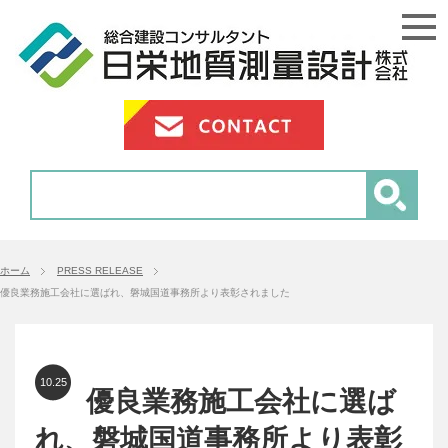
ホーム
PRESS RELEASE
優良業務施工会社に選ばれ、磐城国道事務所より表彰されました
10.25
優良業務施工会社に選ば
れ、磐城国道事務所より表彰