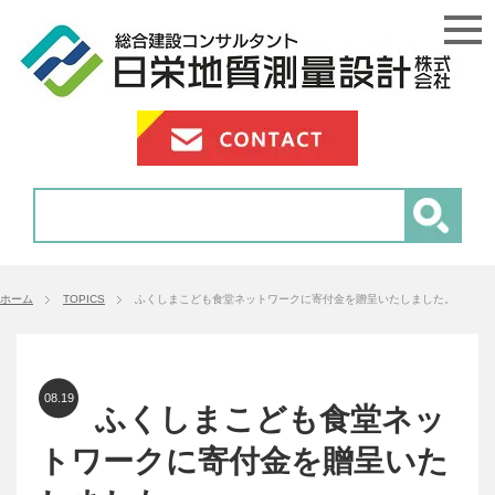
ホーム
TOPICS
ふくしまこども食堂ネットワークに寄付金を贈呈いたしました。
08.19
ふくしまこども食堂ネッ
トワークに寄付金を贈呈いた