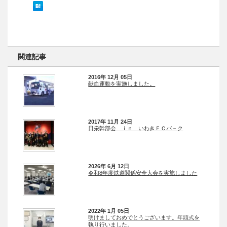
関連記事
2016年 12月 05日
献血運動を実施しました。
2017年 11月 24日
日栄幹部会 ｉｎ いわきＦＣパ－ク
2026年 6月 12日
令和8年度鉄道関係安全大会を実施しました
2022年 1月 05日
明けましておめでとうございます。年頭式を
執り行いました。