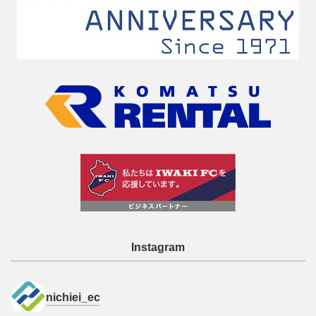
Instagram
nichiei_ec