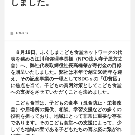
しました。
TOPICS
８月19日、ふくしまこども食堂ネットワークの代
表を務める江川和弥理事長様（NPO法人寺子屋方丈
舎）へ、弊社代表取締役社長高橋肇が寄付金の目録
を贈呈いたしました。弊社は本年で創立50周年を迎
え、その記念事業の一環としてSDGｓの「①貧困」
に焦点を当て、子どもの貧困対策としてこども食堂
への支援をさせていただくことを決めました。
こども食堂は、子どもの食事（孤食防止・栄養改
善）や居場所の提供、相談、学習支援などの多くの
役割を担っており、地域にとって非常に重要な存在
であります。そのこども食堂への支援によって、少
しでも地域の宝である子どもたちの喜ぶ姿に繋がれ