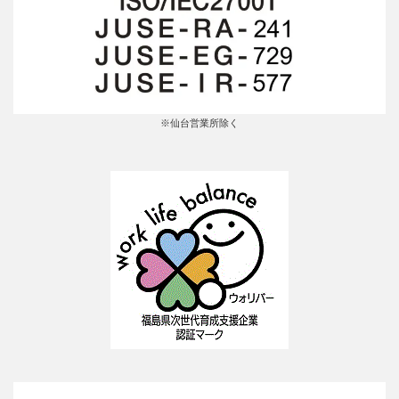
※仙台営業所除く