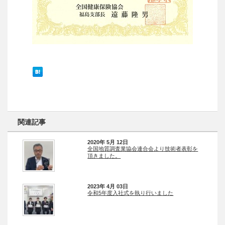
関連記事
2020年 5月 12日
全国地質調査業協会連合会より技術者表彰を
頂きました。
2023年 4月 03日
令和5年度入社式を執り行いました