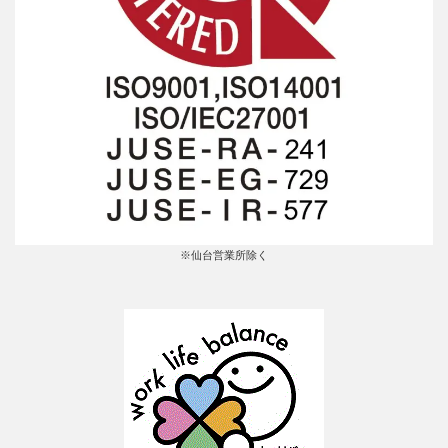
※仙台営業所除く