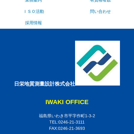
ＩＳＯ活動
問い合わせ
採用情報
日栄地質測量設計株式会社
IWAKI OFFICE
福島県いわき市平字作町1-3-2
TEL:0246-21-3111
FAX:0246-21-3693