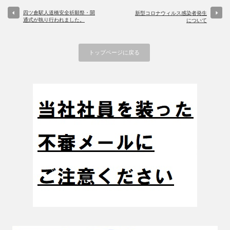
四ツ倉駅人道橋安全祈願祭・開
新型コロナウィルス感染者発生
通式が執り行われました。
について
トップページに戻る