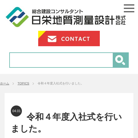
ホーム
TOPICS
令和４年度入社式を行いました。
04.01
令和４年度入社式を行い
ました。