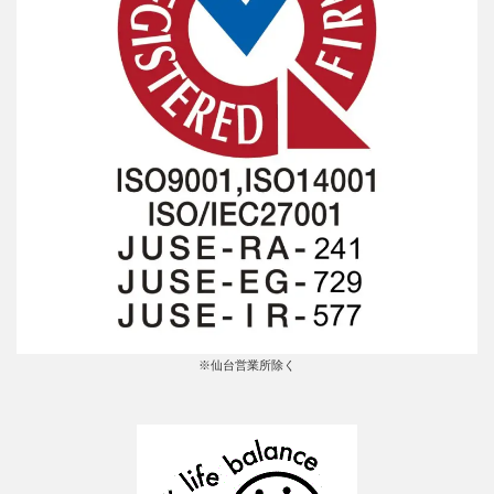
※仙台営業所除く