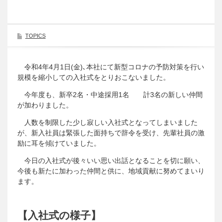
TOPICS
令和4年4月1日(金)､本社にて新型コロナの予防対策を行い
規模を縮小しての入社式をとりおこないました。
今年度も、新卒2名・中途採用1名 計3名の新しい仲間
が加わりました。
人数を制限した少し寂しい入社式となってしまいました
が、新入社員は緊張した面持ちで辞令を受け、先輩社員の激
励に耳を傾けていました。
今日の入社式が後々いい思い出話となることを切に願い、
今後も新たに加わった仲間と供に、地域貢献に努めてまいり
ます。
【入社式の様子】