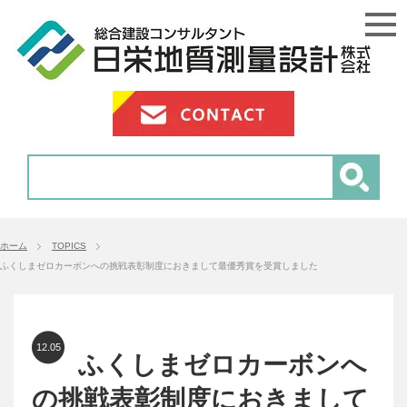
ホーム
TOPICS
ふくしまゼロカーボンへの挑戦表彰制度におきまして最優秀賞を受賞しました
12.05
ふくしまゼロカーボンへ
の挑戦表彰制度におきまして