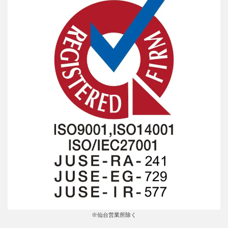
※仙台営業所除く