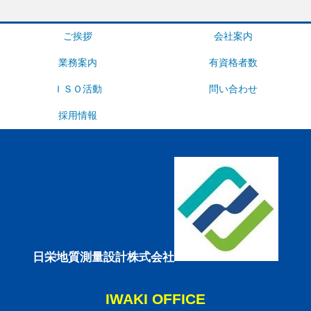
ご挨拶
会社案内
業務案内
有資格者数
ＩＳＯ活動
問い合わせ
採用情報
日栄地質測量設計株式会社
IWAKI OFFICE