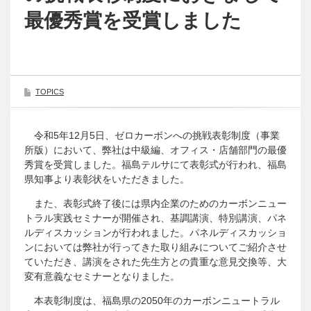
最優秀賞を受賞しました
TOPICS
令和5年12月5日、ゼロカーボンへの挑戦表彰制度（事業
所版）において、弊社は中級編、オフィス・店舗部門の最優
秀賞を受賞しました。福島テルサにて表彰式が行われ、福島
県知事より表彰状をいただきました。
また、表彰式終了後には県内企業のためのカーボンニュー
トラル実践セミナーが開催され、基調講演、特別講演、パネ
ルディスカッションが行われました。パネルディスカッショ
ンにおいては弊社が行ってきた取り組みについてご紹介させ
ていただき、講演をされた先生方との貴重な意見交換等、大
変有意義なセミナーとなりました。
本表彰制度は、福島県の2050年のカーボンニュートラル