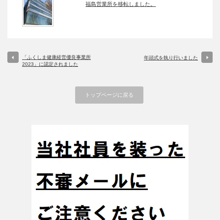
福島営業所を移転しました。
「ふくしま健康経営優良事業所
年頭式を執り行いました
2023」に認定されました
トップページに戻る