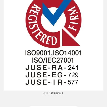
※仙台営業所除く