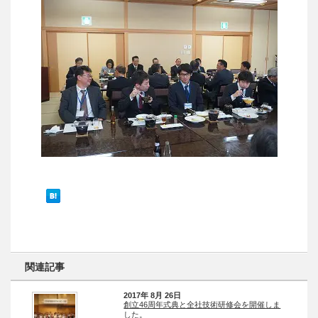
関連記事
2017年 8月 26日
創立46周年式典と全社技術研修会を開催しま
した。