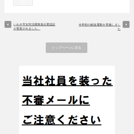
いわき市女性活躍推進企業認証
令和初の献血運動を実施しまし
が更新されました。
た
トップページに戻る