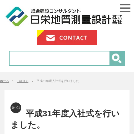
ホーム
TOPICS
平成31年度入社式を行いました。
04.01
平成31年度入社式を行い
ました。