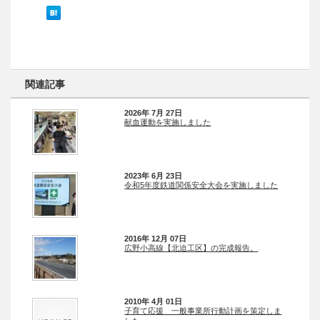
関連記事
2026年 7月 27日
献血運動を実施しました
2023年 6月 23日
令和5年度鉄道関係安全大会を実施しました
2016年 12月 07日
広野小高線【北迫工区】の完成報告。
2010年 4月 01日
子育て応援 一般事業所行動計画を策定しま