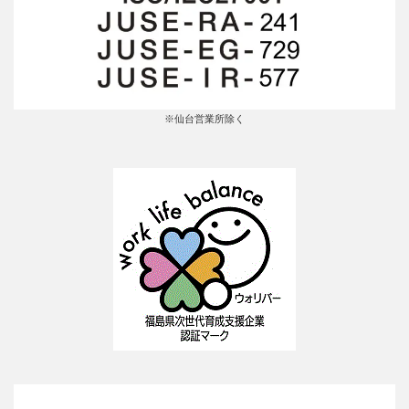
※仙台営業所除く