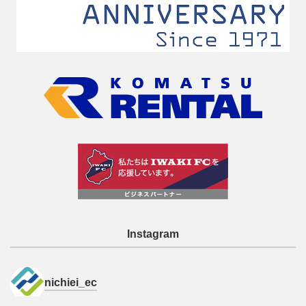
Instagram
nichiei_ec