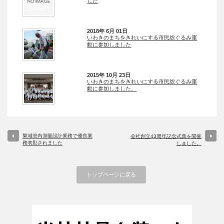
した
2018年 6月 01日
いわきのまちをきれいにする市民総ぐるみ運
動に参加しました
2015年 10月 23日
いわきのまちをきれいにする市民総ぐるみ運
動に参加しました。
磐城管内測量設計業務で優良業
会社創立43周年記念式典を開催
務表彰されました
しました。
トップページに戻る