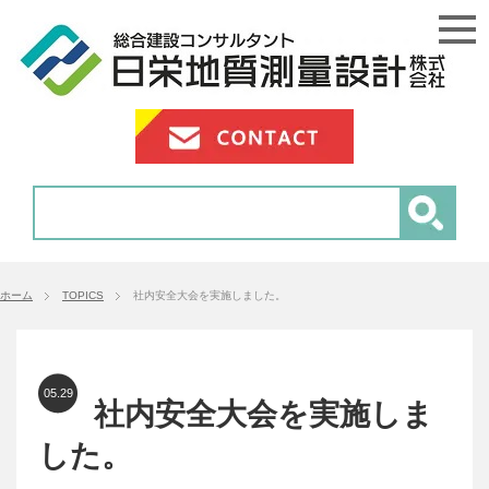
ホーム
TOPICS
社内安全大会を実施しました。
05.29
社内安全大会を実施しま
した。