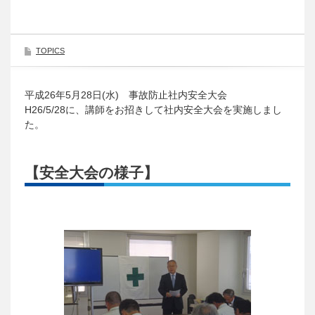
TOPICS
平成26年5月28日(水) 事故防止社内安全大会
H26/5/28に、講師をお招きして社内安全大会を実施しまし
た。
【安全大会の様子】