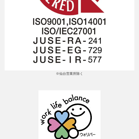
※仙台営業所除く