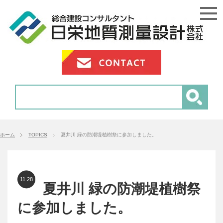
ホーム
TOPICS
夏井川 緑の防潮堤植樹祭に参加しました。
11.28
夏井川 緑の防潮堤植樹祭
に参加しました。