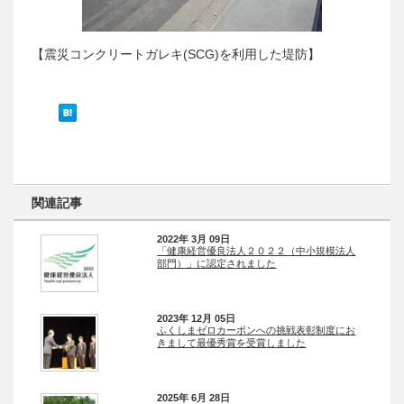
【震災コンクリートガレキ(SCG)を利用した堤防】
関連記事
2022年 3月 09日
「健康経営優良法人２０２２（中小規模法人
部門）」に認定されました
2023年 12月 05日
ふくしまゼロカーボンへの挑戦表彰制度にお
きまして最優秀賞を受賞しました
2025年 6月 28日