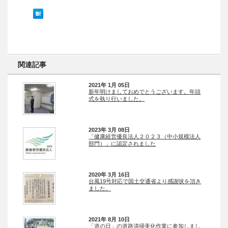
関連記事
2021年 1月 05日
新年明けましておめでとうございます。年頭
式を執り行いました。
2023年 3月 08日
「健康経営優良法人２０２３（中小規模法人
部門）」に認定されました
2020年 3月 16日
台風19号対応で国土交通省より感謝状を頂き
ました。
2021年 8月 10日
「道の日」の道路清掃美化作業に参加しまし