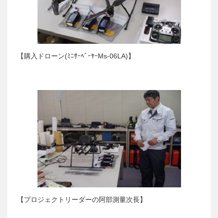
【購入ドローン(ﾐﾆｻｰﾍﾞｰﾔｰMs-06LA)】
【プロジェクトリーダーの阿部測量次長】