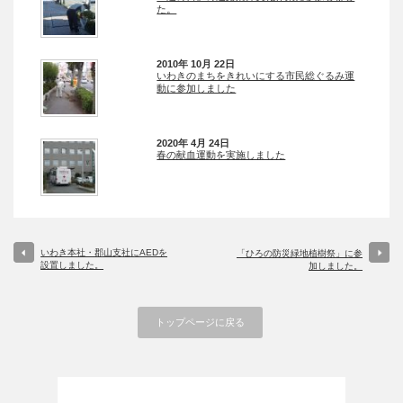
た。
2010年 10月 22日
いわきのまちをきれいにする市民総ぐるみ運
動に参加しました
2020年 4月 24日
春の献血運動を実施しました
いわき本社・郡山支社にAEDを
「ひろの防災緑地植樹祭」に参
設置しました。
加しました。
トップページに戻る