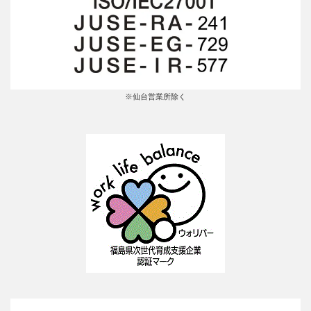
※仙台営業所除く