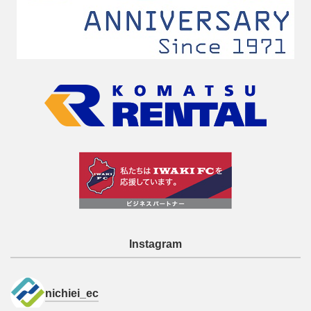
Instagram
nichiei_ec