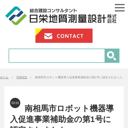
ホーム
TOPICS
南相馬市ロボット機器導入促進事業補助金の第1号に認定されました。
03.01
南相馬市ロボット機器導
入促進事業補助金の第1号に