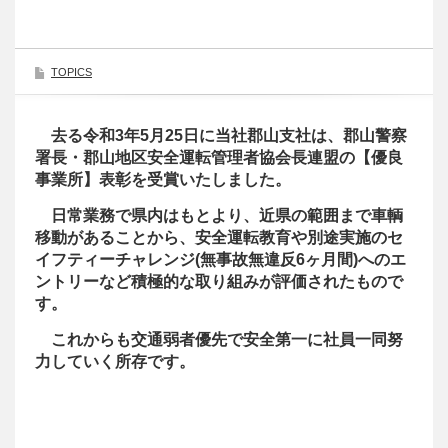
TOPICS
去る令和3年5月25日に当社郡山支社は、郡山警察
署長・郡山地区安全運転管理者協会長連盟の【優良
事業所】表彰を受賞いたしました。
日常業務で県内はもとより、近県の範囲まで車輌
移動があることから、安全運転教育や別途実施のセ
イフティーチャレンジ(無事故無違反6ヶ月間)へのエ
ントリーなど積極的な取り組みが評価されたもので
す。
これからも交通弱者優先で安全第一に社員一同努
力していく所存です。