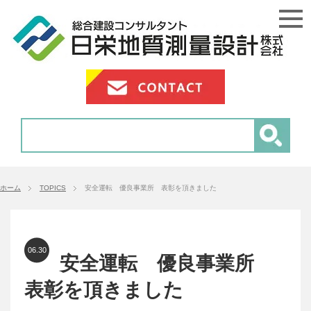
ホーム
TOPICS
安全運転 優良事業所 表彰を頂きました
06.30
安全運転 優良事業所
表彰を頂きました