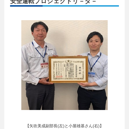
安全運転プロジェクトリ－ダ－
【矢吹美成副部長(左)と小屋雄基さん(右)】