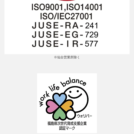
※仙台営業所除く