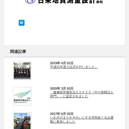
関連記事
2019年 4月 01日
平成31年度入社式を行いました。
2020年 3月 02日
「健康経営優良法人２０２０（中小規模法人
部門）」に認定されました
2017年 6月 02日
いわきのまちをきれいにする市民総ぐるみ運
動に参加しました