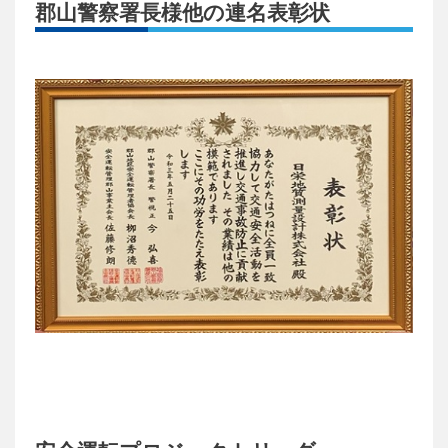
郡山警察署長様他の連名表彰状