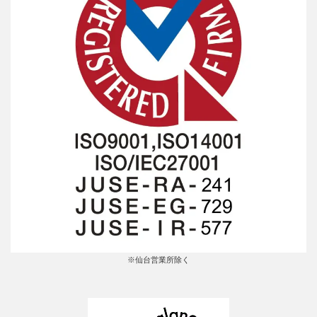
※仙台営業所除く