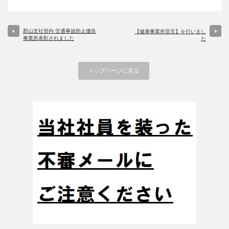
郡山支社管内 交通事故防止優良
【健康事業所宣言】を行いまし
事業所表彰されました
た
トップページに戻る