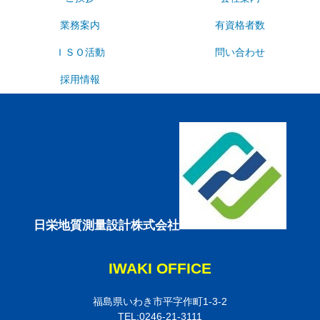
業務案内
有資格者数
ＩＳＯ活動
問い合わせ
採用情報
日栄地質測量設計株式会社
IWAKI OFFICE
福島県いわき市平字作町1-3-2
TEL:0246-21-3111