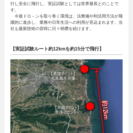
行し安全に飛行し、実証試験としては世界最長とのことで
す。
今後ドロ－ンを取り巻く環境は、法整備や利活用方法が飛
躍的に進歩し、業務や日常生活への利用が見込まれます。当
社も最新技術の習得に日々研鑽を続けます。
【実証試験ルート約12kmを約15分で飛行】