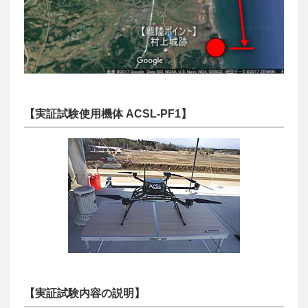
【実証試験使用機体 ACSL-PF1】
【実証試験内容の説明】