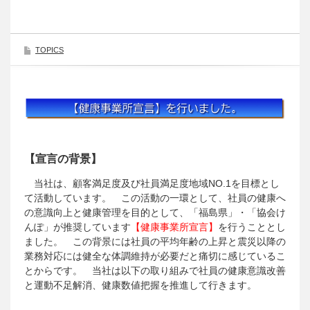
TOPICS
【宣言の背景】
当社は、顧客満足度及び社員満足度地域NO.1を目標とし
て活動しています。 この活動の一環として、社員の健康へ
の意識向上と健康管理を目的として、「福島県」・「協会け
んぽ」が推奨しています
【健康事業所宣言】
を行うこととし
ました。 この背景には社員の平均年齢の上昇と震災以降の
業務対応には健全な体調維持が必要だと痛切に感じているこ
とからです。 当社は以下の取り組みで社員の健康意識改善
と運動不足解消、健康数値把握を推進して行きます。