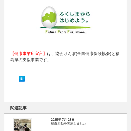
【健康事業所宣言】
は、協会けんぽ(全国健康保険協会)と福
島県の支援事業です。
関連記事
2025年 7月 28日
献血運動を実施しました