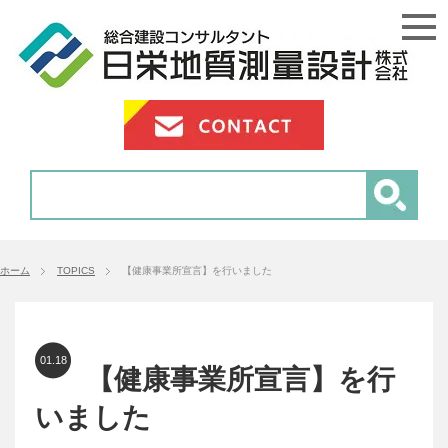
ホーム
TOPICS
【健康事業所宣言】を行いました
01.18
【健康事業所宣言】を行
いました