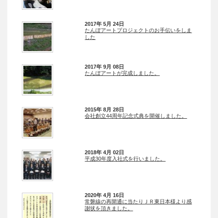
2017年 5月 24日
たんぼアートプロジェクトのお手伝いをしま
した
2017年 9月 08日
たんぼアートが完成しました。
2015年 8月 28日
会社創立44周年記念式典を開催しました。
2018年 4月 02日
平成30年度入社式を行いました。
2020年 4月 16日
常磐線の再開通に当たりＪＲ東日本様より感
謝状を頂きました。