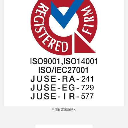
※仙台営業所除く