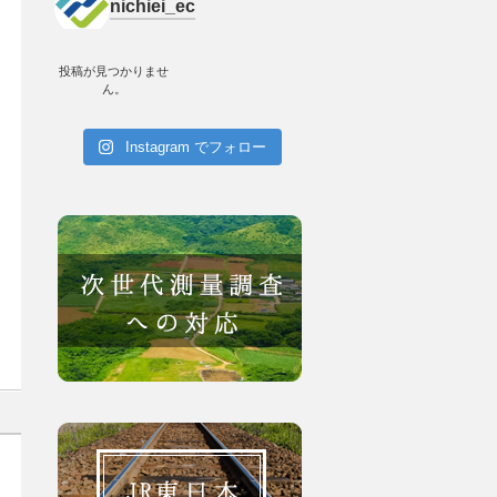
nichiei_ec
投稿が見つかりませ
ん。
Instagram でフォロー