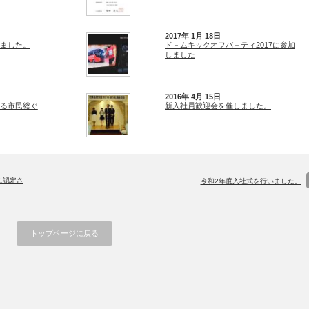
2017年 1月 18日
しました。
ド－ムキックオフパ－ティ2017に参加
しました
2016年 4月 15日
る市民総ぐ
新入社員歓迎会を催しました。
に認定さ
令和2年度入社式を行いました。
トップページに戻る