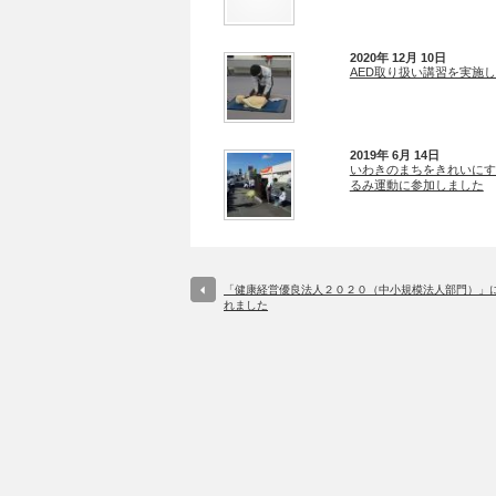
2020年 12月 10日
AED取り扱い講習を実施
2019年 6月 14日
いわきのまちをきれいにす
るみ運動に参加しました
「健康経営優良法人２０２０（中小規模法人部門）」
れました