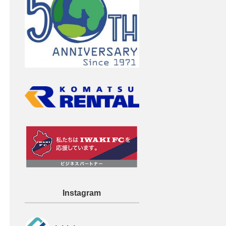
Instagram