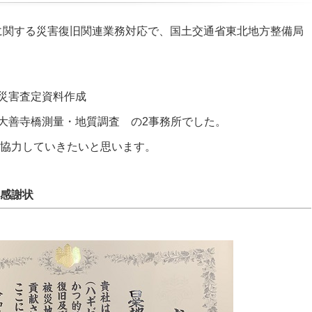
号に関する災害復旧関連業務対応で、国土交通省東北地方整備局
災害査定資料作成
大善寺橋測量・地質調査 の2事務所でした。
協力していきたいと思います。
感謝状