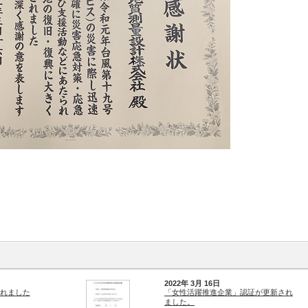
2022年 3月 16日
れました
「女性活躍推進企業」認証が更新され
ました。