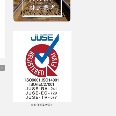
※仙台営業所除く