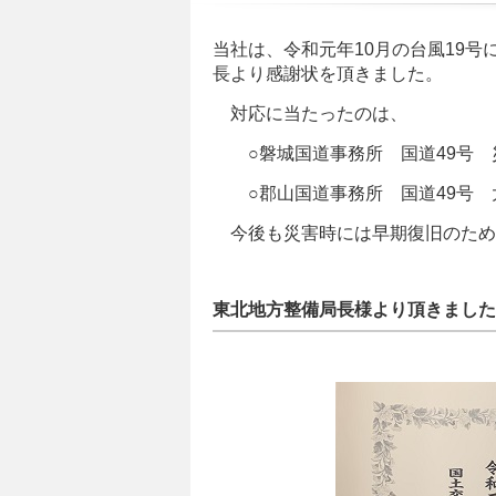
当社は、令和元年10月の台風19
長より感謝状を頂きました。
対応に当たったのは、
○磐城国道事務所 国道49号 
○郡山国道事務所 国道49号 
今後も災害時には早期復旧のため
東北地方整備局長様より頂きました