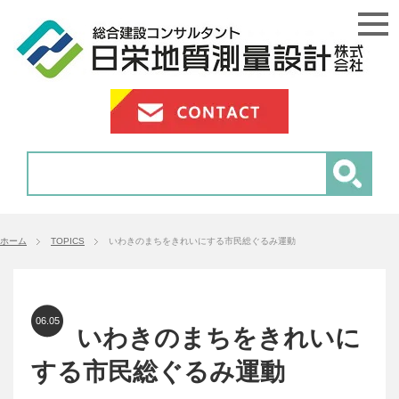
ホーム
TOPICS
いわきのまちをきれいにする市民総ぐるみ運動
06.05
いわきのまちをきれいに
する市民総ぐるみ運動