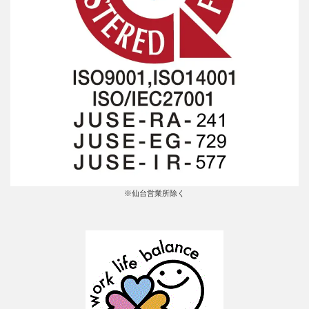
※仙台営業所除く