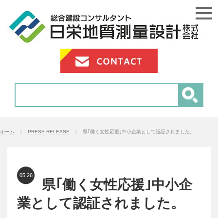
ホーム
PRESS RELEASE
県｢働く女性応援｣中小企業として認証されました。
05.26
県｢働く女性応援｣中小企
業として認証されました。