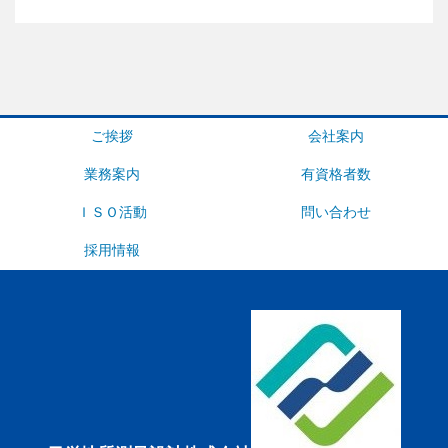
ご挨拶
会社案内
業務案内
有資格者数
ＩＳＯ活動
問い合わせ
採用情報