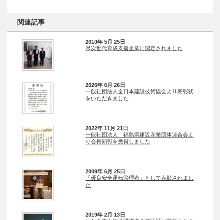
関連記事
2010年 5月 25日
県次世代育成支援企業に認定されました
2026年 6月 26日
一般社団法人全日本建設技術協会より表彰状
をいただきました
2022年 11月 21日
一般社団法人 福島県建設産業団体連合会よ
り会長顕彰を受賞しました
2009年 6月 25日
「優良安全運転管理者」として表彰されまし
た
2019年 2月 13日