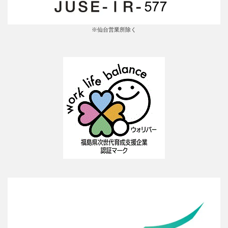
※仙台営業所除く