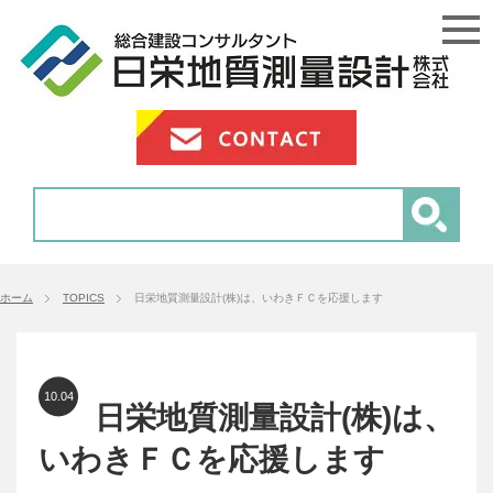
ホーム
TOPICS
日栄地質測量設計(株)は、いわきＦＣを応援します
10.04
日栄地質測量設計(株)は、
いわきＦＣを応援します