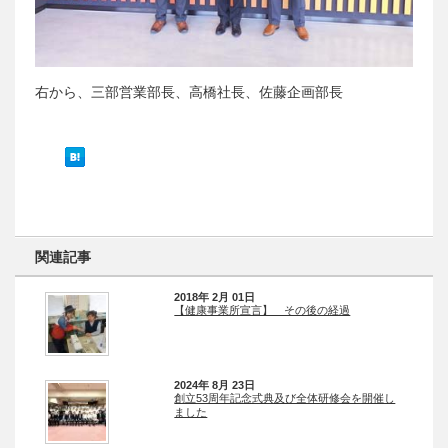
右から、三部営業部長、高橋社長、佐藤企画部長
関連記事
2018年 2月 01日
【健康事業所宣言】 その後の経過
2024年 8月 23日
創立53周年記念式典及び全体研修会を開催し
ました