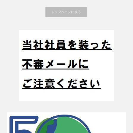
トップページに戻る