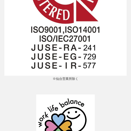
※仙台営業所除く