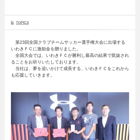
TOPICS
第23回全国クラブチームサッカー選手権大会に出場する
いわきＦＣに激励金を贈りました。
全国大会では、いわきＦＣが勝利し最高の結果で凱旋され
ることをお祈りいたしております。
当社は、夢を追いかけて成長する、いわきＦＣをこれから
も応援していきます。