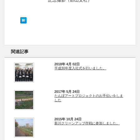
関連記事
2018年 4月 02日
平成30年度入社式を行いました。
2017年 5月 24日
たんぼアートプロジェクトのお手伝いをしま
した
2015年 10月 24日
新川クリーンアップ作戦に参加しました。