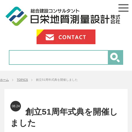
ホーム
TOPICS
創立51周年式典を開催しました
08.24
創立51周年式典を開催し
ました