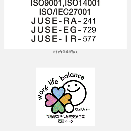
※仙台営業所除く