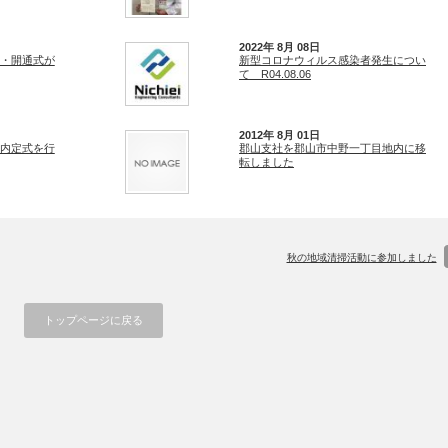
2022年 8月 08日
・開通式が
新型コロナウィルス感染者発生につい
て R04.08.06
2012年 8月 01日
内定式を行
郡山支社を郡山市中野一丁目地内に移
転しました
秋の地域清掃活動に参加しました
トップページに戻る