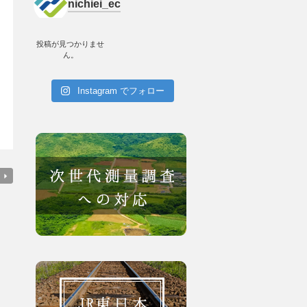
nichiei_ec
投稿が見つかりませ
ん。
Instagram でフォロー