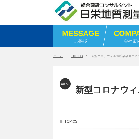
MESSAGE
COMP
ご挨拶
会社案
ホーム
TOPICS
新型コロナウィルス感染者発生に
08.30
新型コロナウィ
TOPICS