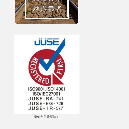
※仙台営業所除く