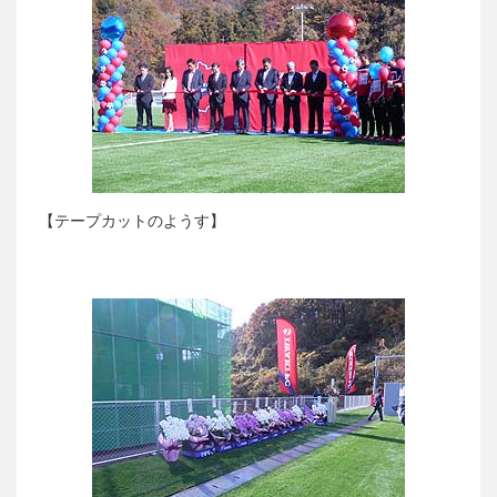
【テープカットのようす】