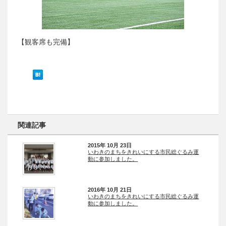
【観客席も完備】
関連記事
2015年 10月 23日
いわきのまちをきれいにする市民総ぐるみ運
動に参加しました。
2016年 10月 21日
いわきのまちをきれいにする市民総ぐるみ運
動に参加しました。