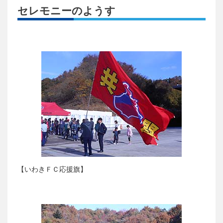
セレモニーのようす
【いわきＦＣ応援旗】