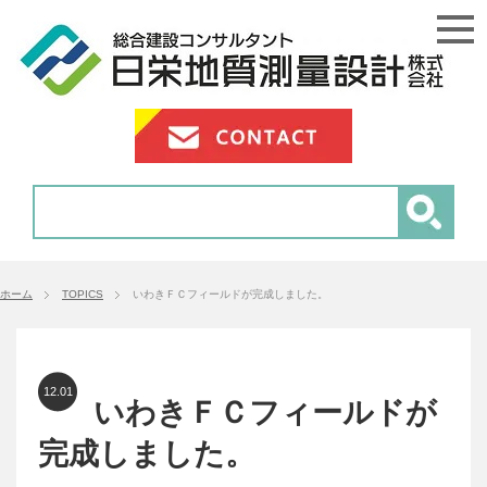
ホーム
TOPICS
いわきＦＣフィールドが完成しました。
12.01
いわきＦＣフィールドが
完成しました。