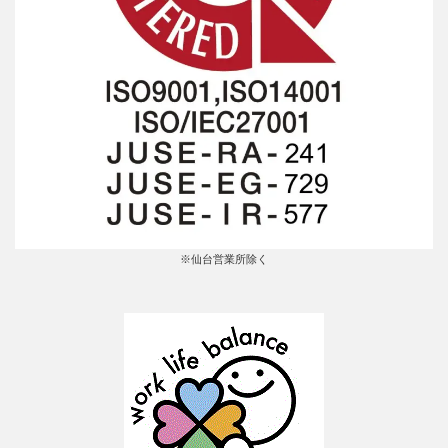
※仙台営業所除く