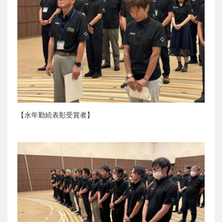
【永年勤続表彰受賞者】