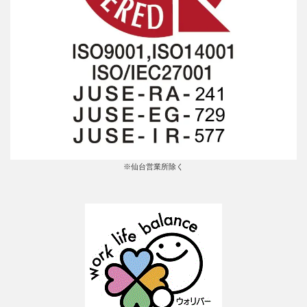
※仙台営業所除く