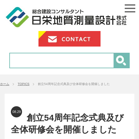
ホーム
TOPICS
創立54周年記念式典及び全体研修会を開催しました
08.29
創立54周年記念式典及び
全体研修会を開催しました