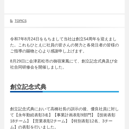
TOPICS
令和7年8月24日をもちまして当社は創立54周年を迎えまし
た。これもひとえに社員の皆さんの努力と各発注者の皆様の
ご指導の賜物と心より感謝申し上げます。
8月29日に会津若松市の御宿東鳳にて、創立記念式典及び全
社合同研修会を開催しました。
創立記念式典
創立記念式典において高橋社長の訓示の後、優良社員に対し
て【永年勤続表彰3名】【事業計画表彰9部門】【技術表彰
18チーム】【営業表彰2チーム】【特別表彰12名、3チー
ム】の表彰を行いました。