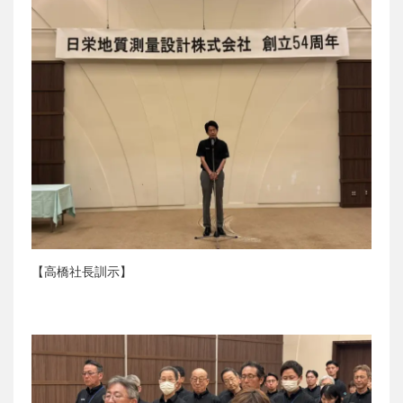
【高橋社長訓示】