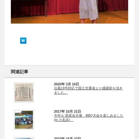
関連記事
2020年 3月 16日
台風19号対応で国土交通省より感謝状を頂き
ました。
2017年 10月 21日
今年も 栄友会主催 BBQ大会を楽しみました
(in 小名浜)
2022年 10月 22日