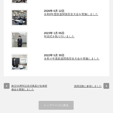
2026年 6月 12日
令和8年度鉄道関係安全大会を実施しました
2023年 1月 05日
年頭式を執り行いました
2022年 5月 30日
令和４年度鉄道関係安全大会を実施しました
創立54周年記念式典及び全体研
清掃活動に参加しました
修会を開催しました
トップページに戻る