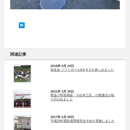
関連記事
2016年 9月 24日
栄友会 ソフトボール&ＢＢＱを楽しみました
2021年 3月 25日
県道小野富岡線「小白井工区」の開通式が執
り行われました
2017年 6月 09日
平成29年度鉄道関係安全大会を実施しました