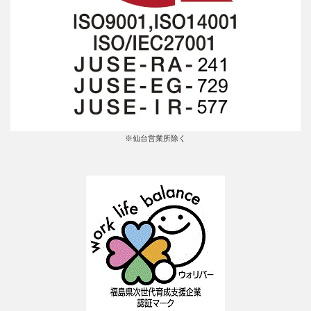
※仙台営業所除く