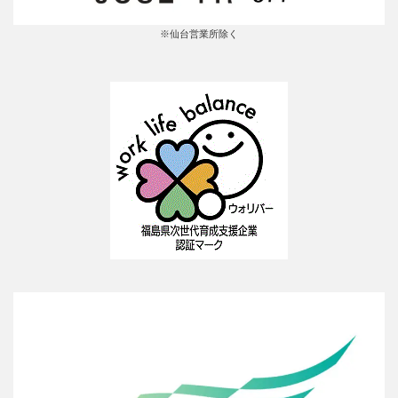
※仙台営業所除く