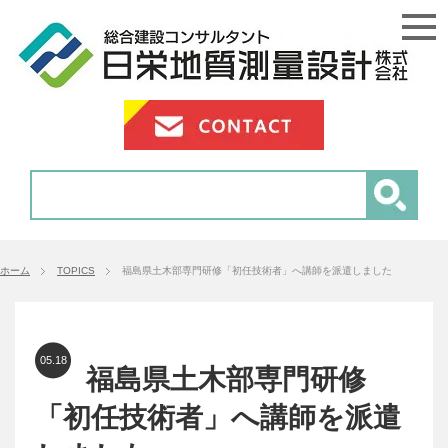
ホーム
TOPICS
福島県土木部専門研修「初任技術者」へ講師を派遣しました
05.18
福島県土木部専門研修
「初任技術者」へ講師を派遣