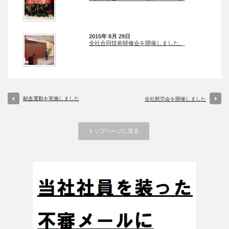
2015年 8月 29日
全社合同技術研修会を開催しました。
献血運動を実施しました
全社慰労会を開催しました
トップページに戻る