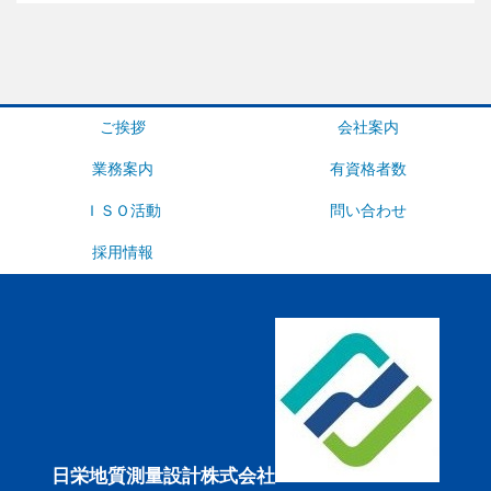
ご挨拶
会社案内
業務案内
有資格者数
ＩＳＯ活動
問い合わせ
採用情報
日栄地質測量設計株式会社