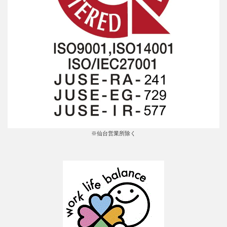
※仙台営業所除く