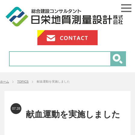
ホーム
TOPICS
献血運動を実施しました
07.28
献血運動を実施しました