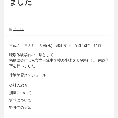
ました
TOPICS
平成２１年５月１３日(水) 郡山支社 午前10時～12時
職場体験学習の一環として
福島県会津若松市立一箕中学校の生徒５名が来社し、体験学
習を行いました。
体験学習スケジュール
会社の紹介
測量について
質問について
野外での実習