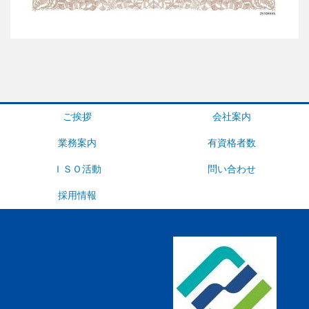
ご挨拶
会社案内
業務案内
有資格者数
ＩＳＯ活動
問い合わせ
採用情報