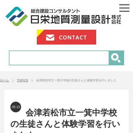
ホーム
TOPICS
会津若松市立一箕中学校の生徒さんと体験学習を行いました
05.13
会津若松市立一箕中学校
の生徒さんと体験学習を行い