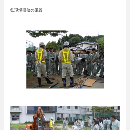
②現場研修の風景