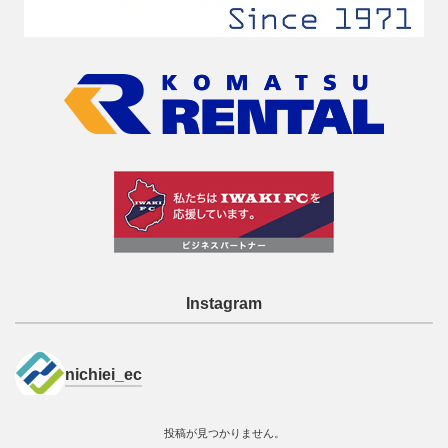
Instagram
nichiei_ec
投稿が見つかりません。