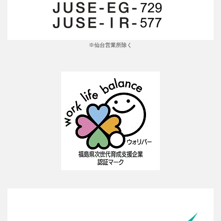
※仙台営業所除く