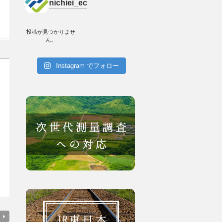
nichiei_ec
投稿が見つかりませ
ん。
Instagram でフォロー