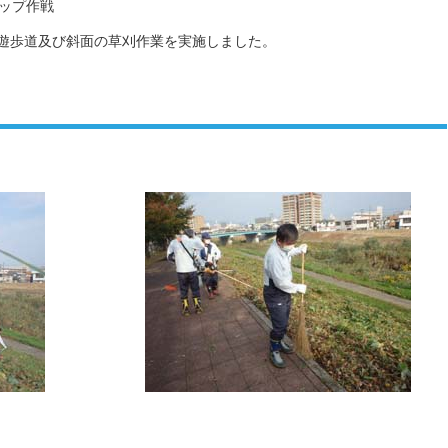
アップ作戦
し、遊歩道及び斜面の草刈作業を実施しました。