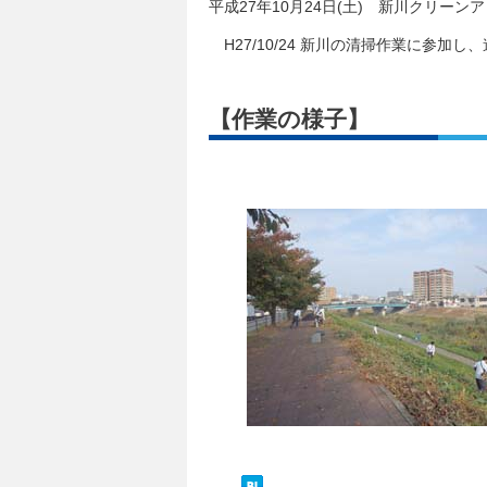
平成27年10月24日(土) 新川クリーン
H27/10/24 新川の清掃作業に参加
【作業の様子】