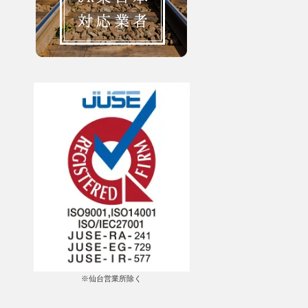
※仙台営業所除く