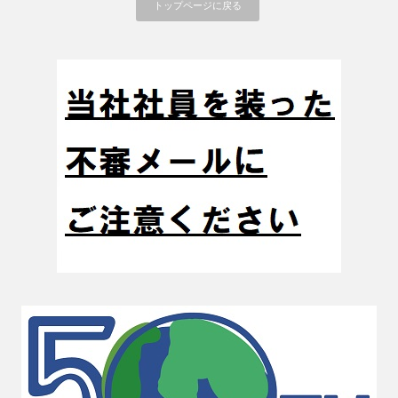
トップページに戻る