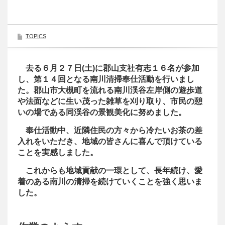
TOPICS
去る６月２７日(土)に郡山支社有志１６名が参加
し、第１４回となる南川清掃奉仕活動を行いまし
た。郡山市大槻町を流れる南川渓谷左岸側の遊歩道
や法面などに生い茂った雑草を刈り取り、市民の憩
いの場である同渓谷の景観美化に努めました。
奉仕活動中、近隣住民の方々から冷たいお茶の差
入れをいただき、地域の皆さんに喜んで頂けている
ことを実感しました。
これからも地域貢献の一環として、長年続け、愛
着のある南川の清掃を続けていくことを強く思いま
した。