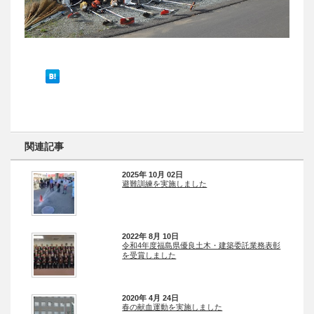
関連記事
2025年 10月 02日
避難訓練を実施しました
2022年 8月 10日
令和4年度福島県優良土木・建築委託業務表彰
を受賞しました
2020年 4月 24日
春の献血運動を実施しました