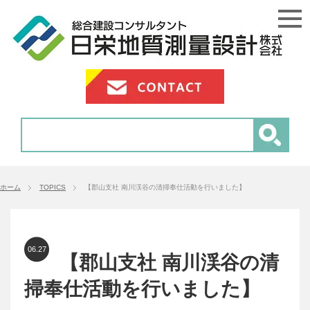
ホーム
TOPICS
【郡山支社 南川渓谷の清掃奉仕活動を行いました】
06.27
【郡山支社 南川渓谷の清
掃奉仕活動を行いました】