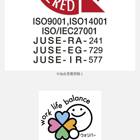
※仙台営業所除く