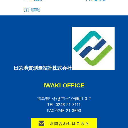
採用情報
日栄地質測量設計株式会社
IWAKI OFFICE
福島県いわき市平字作町1-3-2
TEL:0246-21-3111
FAX:0246-21-3693