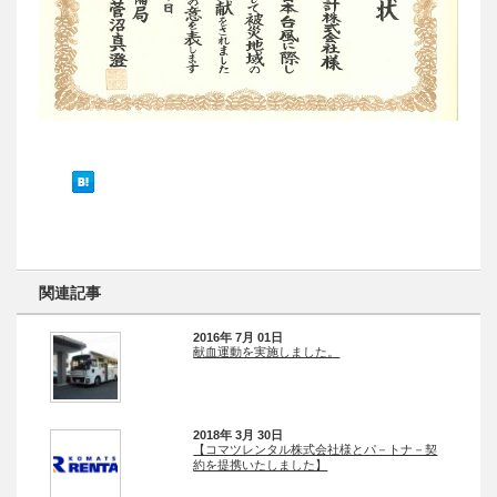
関連記事
2016年 7月 01日
献血運動を実施しました。
2018年 3月 30日
【コマツレンタル株式会社様とパ－トナ－契
約を提携いたしました】