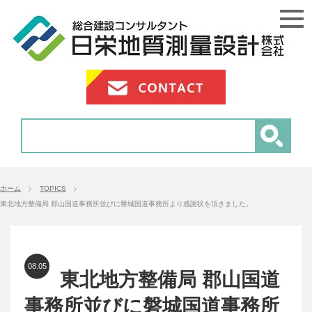
ホーム
TOPICS
東北地方整備局 郡山国道事務所並びに磐城国道事務所より感謝状を頂きました。
08.05
東北地方整備局 郡山国道
事務所並びに磐城国道事務所