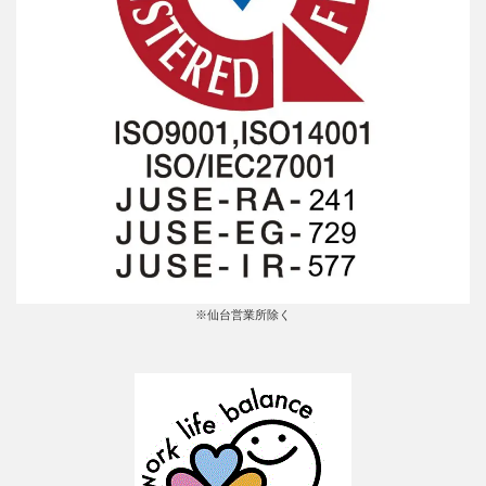
※仙台営業所除く